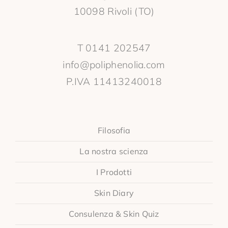
10098 Rivoli (TO)
T 0141 202547
info@poliphenolia.com
P.IVA 11413240018
Filosofia
La nostra scienza
I Prodotti
Skin Diary
Consulenza & Skin Quiz